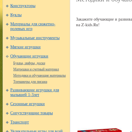
Конструкторы
Куклы
Закажите обучающие и развива
на Z-kids.Ru!
Материалы для сюжетно-
ролевых игр
Музыкальные инструменты
Мягкие игрушки
Обучающие игрушки
Буквы, цифры, доски
Матрешки и счетный материал
Методики и обучающие материалы
Тренажеры для письма
Развивающие игрушки для
малышей 1-3лет
Сезонные игрушки
Сопутствующие товары
Транспорт
Увлекательные игры для всей