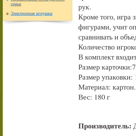
рук.
семьи
Электронные игрушки
Кроме того, игра
фигурами, учит о
сравнивать и объе
Количество игроко
В комплект входит
Размер карточки:7
Размер упаковки: 
Материал: картон.
Вес: 180 г
Производитель:
Д