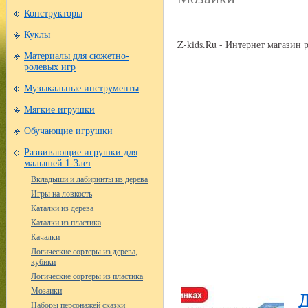
Конструкторы
Куклы
Z-kids.Ru - Интернет магазин
Материалы для сюжетно-
ролевых игр
Музыкальные инструменты
Мягкие игрушки
Обучающие игрушки
Развивающие игрушки для
малышей 1-3лет
Вкладыши и лабиринты из дерева
Игры на ловкость
Каталки из дерева
Каталки из пластика
Качалки
Логические сортеры из дерева,
кубики
Логические сортеры из пластика
Мозаики
Наборы персонажей сказки