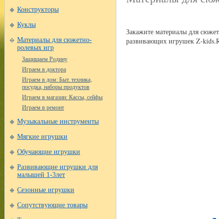
Конструкторы
Куклы
Закажите материалы для сюжет
развивающих игрушек Z-kids.
Материалы для сюжетно-
ролевых игр
Защищаем Родину
Играем в доктора
Играем в дом: Быт. техника,
посудка, наборы продуктов
Играем в магазин: Кассы, сейфы
Играем в ремонт
Музыкальные инструменты
Мягкие игрушки
Обучающие игрушки
Развивающие игрушки для
малышей 1-3лет
Сезонные игрушки
Сопутствующие товары