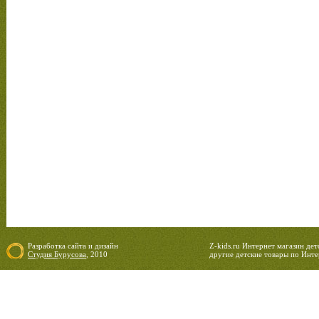
Разработка сайта
и
дизайн
Z-kids.ru Интернет магазин де
Студия Бурусова
, 2010
другие детские товары по Инте
06.08.2026 23:43