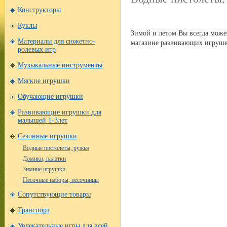
Конструкторы
Куклы
Зимой и летом Вы всегда може
магазине развивающих игрушек
Материалы для сюжетно-
ролевых игр
Музыкальные инструменты
Мягкие игрушки
Обучающие игрушки
Развивающие игрушки для
малышей 1-3лет
Сезонные игрушки
Водные пистолеты, ружья
Домики, палатки
Зимние игрушки
Песочные наборы, песочницы
Сопутствующие товары
Транспорт
Увлекательные игры для всей