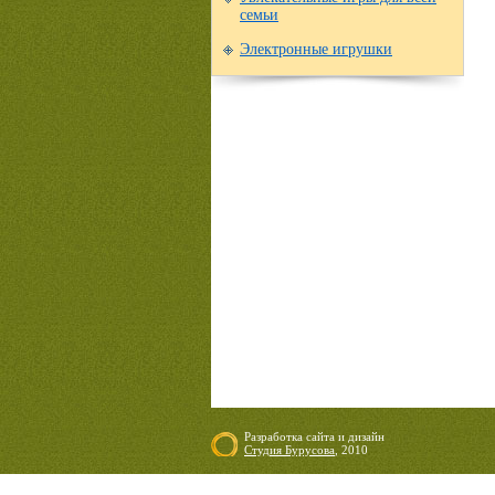
семьи
Электронные игрушки
Разработка сайта
и
дизайн
Студия Бурусова
, 2010
06.08.2026 23:45