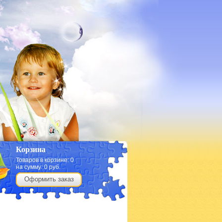
Корзина
Товаров в корзине:
0
на сумму:
0
руб.
Оформить заказ