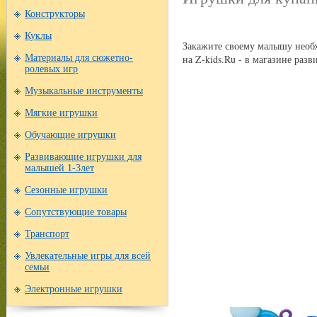
Конструкторы
Куклы
Закажите своему малышу необ
на Z-kids.Ru - в магазине ра
Материалы для сюжетно-
ролевых игр
Музыкальные инструменты
Мягкие игрушки
Обучающие игрушки
Развивающие игрушки для
малышей 1-3лет
Сезонные игрушки
Сопутствующие товары
Транспорт
Увлекательные игры для всей
семьи
Электронные игрушки