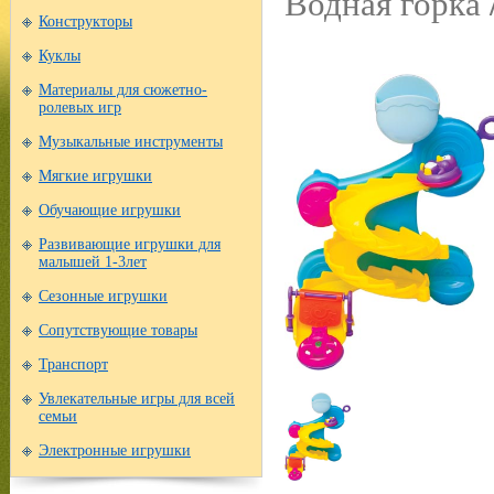
Водная горка 
Конструкторы
Куклы
Материалы для сюжетно-
ролевых игр
Музыкальные инструменты
Мягкие игрушки
Обучающие игрушки
Развивающие игрушки для
малышей 1-3лет
Сезонные игрушки
Сопутствующие товары
Транспорт
Увлекательные игры для всей
семьи
Электронные игрушки