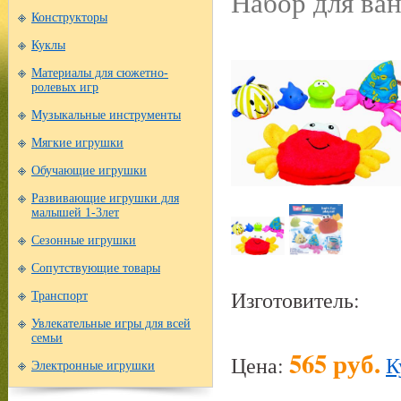
Набор для ва
Конструкторы
Куклы
Материалы для сюжетно-
ролевых игр
Музыкальные инструменты
Мягкие игрушки
Обучающие игрушки
Развивающие игрушки для
малышей 1-3лет
Сезонные игрушки
Сопутствующие товары
Изготовитель:
Транспорт
Увлекательные игры для всей
семьи
565 руб.
Цена:
К
Электронные игрушки