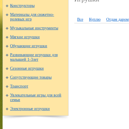
Конструкторы
Материалы для сюжетно-
ролевых игр
Все
Куплю
Отдам даром
Музыкальные инструменты
Мягкие игрушки
Обучающие игрушки
Развивающие игрушки для
малышей 1-3лет
Сезонные игрушки
Сопутствующие товары
Транспорт
Увлекательные игры для всей
семьи
Электронные игрушки