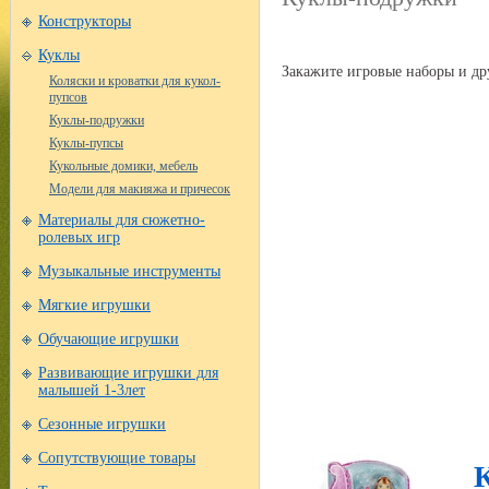
Конструкторы
Куклы
Закажите игровые наборы и др
Коляски и кроватки для кукол-
пупсов
Куклы-подружки
Куклы-пупсы
Кукольные домики, мебель
Модели для макияжа и причесок
Материалы для сюжетно-
ролевых игр
Музыкальные инструменты
Мягкие игрушки
Обучающие игрушки
Развивающие игрушки для
малышей 1-3лет
Сезонные игрушки
Сопутствующие товары