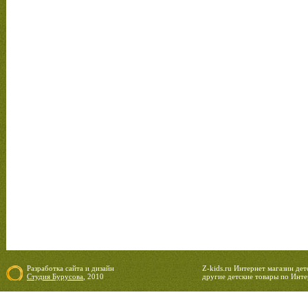
Разработка сайта
и
дизайн
Z-kids.ru Интернет магазин де
Студия Бурусова
, 2010
другие детские товары по Инте
08.08.2026 00:31