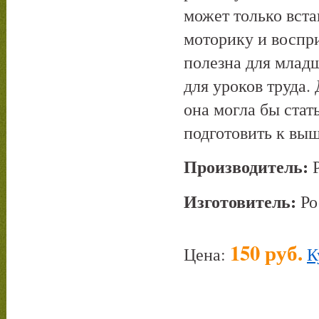
может только вста
моторику и воспри
полезна для млад
для уроков труда.
она могла бы стат
подготовить к вы
Производитель:
Р
Изготовитель:
Ро
150 руб.
Цена:
К