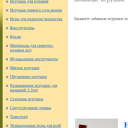
Игрушки для купания
Игрушки первого года жизни
Закажите забавные игрушки по
Игры для развития творчества
Конструкторы
Куклы
Материалы для сюжетно-
ролевых игр
Музыкальные инструменты
Мягкие игрушки
Обучающие игрушки
Развивающие игрушки для
малышей 1-3лет
Сезонные игрушки
Сопутствующие товары
Транспорт
Увлекательные игры для всей