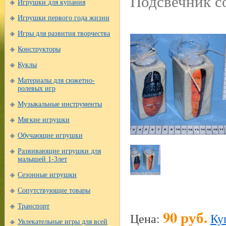
Подсвечник 
Игрушки для купания
Игрушки первого года жизни
Игры для развития творчества
Конструкторы
Куклы
Материалы для сюжетно-
ролевых игр
Музыкальные инструменты
Мягкие игрушки
Обучающие игрушки
Развивающие игрушки для
малышей 1-3лет
Сезонные игрушки
Сопутствующие товары
Транспорт
90 руб.
Цена:
Ку
Увлекательные игры для всей