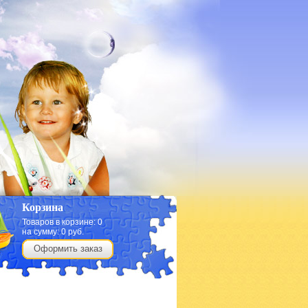
Корзина
Товаров в корзине:
0
на сумму:
0
руб.
Оформить заказ