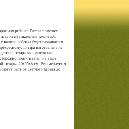
арок для ребенка.Гитара поможет
ть свои музыкальные таланты.С
у вашего ребенка будет развиваться
 прекрасному. Гитара изготовлена из
детская гитара выполнена как
сторожно подтягивать, на ваше
й гитары: 20х55х6 см. Рекомендуется
ы могут быть от светлого дерева до