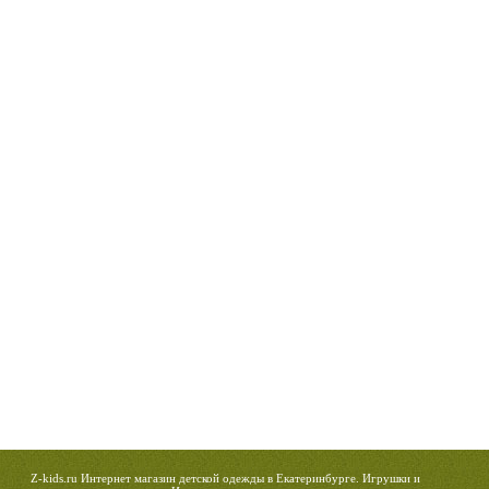
Z-kids.ru Интернет магазин детской одежды в Екатеринбурге. Игрушки и