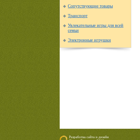
Сопутствующие товары
Транспорт
Увлекательные игры для всей
семьи
Электронные игрушки
Разработка сайта
и
дизайн