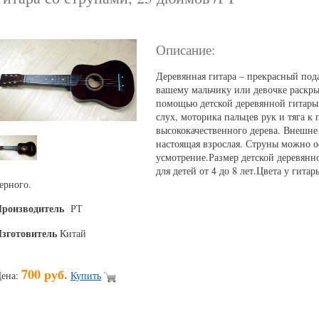
Описание:
Деревянная гитара – прекрасный под
вашему мальчику или девочке раскры
помощью детской деревянной гитары 
слух, моторика пальцев рук и тяга к
высококачественного дерева. Внешне 
настоящая взрослая. Струны можно о
усмотрение.Размер детской деревянно
для детей от 4 до 8 лет.Цвета у гитар
ерного.
Производитель
РТ
зготовитель
Китай
700 руб.
ена:
Купить