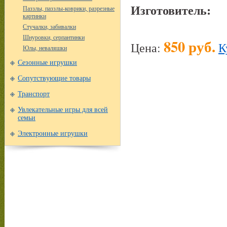
Изготовитель:
Паззлы, паззлы-коврики, разрезные
картинки
Стучалки, забивалки
Шнуровки, серпантинки
850 руб.
Цена:
К
Юлы, неваляшки
Сезонные игрушки
Сопутствующие товары
Транспорт
Увлекательные игры для всей
семьи
Электронные игрушки