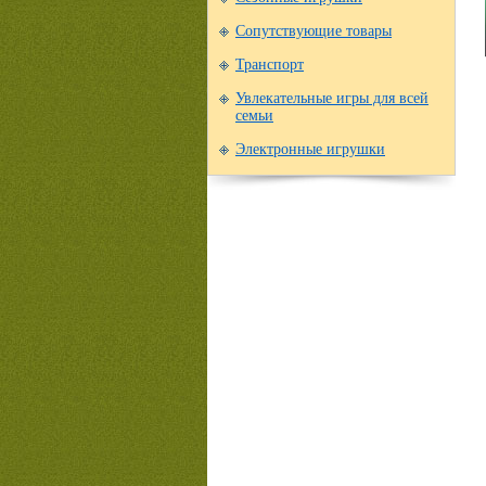
Сопутствующие товары
Транспорт
Увлекательные игры для всей
семьи
Электронные игрушки