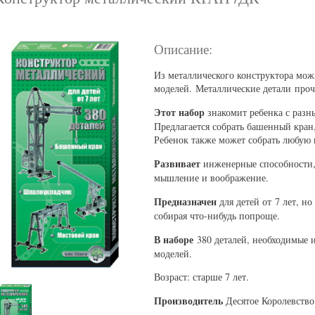
Описание:
Из металлического конструктора мож
моделей. Металлические детали проч
Этот набор
знакомит ребенка с раз
Предлагается собрать башенный кран
Ребенок также может собрать любую
Развивает
инженерные способности,
мышление и воображение.
Предназначен
для детей от 7 лет, но
собирая что-нибудь попроще.
В наборе
380 деталей, необходимые 
моделей.
Возраст: старше 7 лет.
Производитель
Десятое Королевство