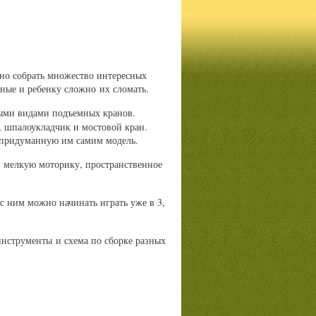
но собрать множество интересных
ные и ребенку сложно их сломать.
ными видами подъемных кранов.
, шпалоукладчик и мостовой кран.
 придуманную им самим модель.
 мелкую моторику, пространственное
 с ним можно начинать играть уже в 3,
инструменты и схема по сборке разных