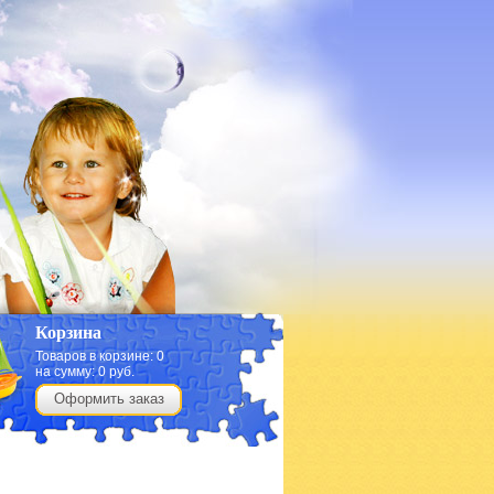
Корзина
Товаров в корзине:
0
на сумму:
0
руб.
Оформить заказ