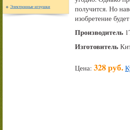
получится. Но на
Электронные игрушки
изобретение будет
Производитель
1
Изготовитель
Ки
328 руб.
Цена:
К