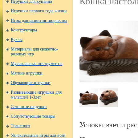
Кошка настол
Игрушки для купания
Игрушки первого года жизни
Игры для развития творчества
Конструкторы
Куклы
Материалы для сюжетно-
ролевых игр
Музыкальные инструменты
Мягкие игрушки
Обучающие игрушки
Развивающие игрушки для
малышей 1-3лет
Сезонные игрушки
Сопутствующие товары
Успокаивает и рас
Транспорт
Увлекательные игры для всей