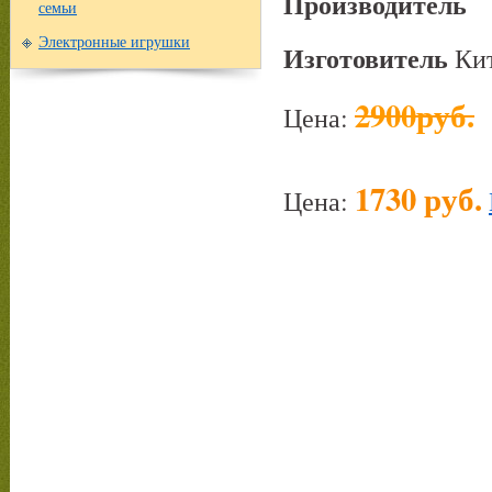
Производитель
семьи
Электронные игрушки
Изготовитель
Кит
2900руб.
Цена:
1730 руб.
Цена: