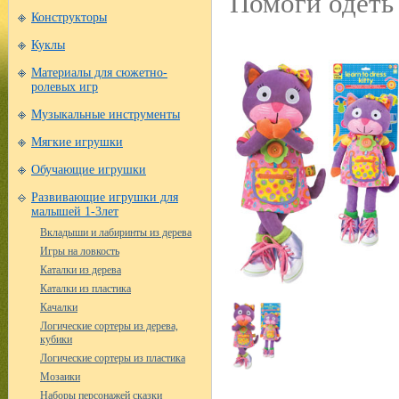
Помоги одеть
Конструкторы
Куклы
Материалы для сюжетно-
ролевых игр
Музыкальные инструменты
Мягкие игрушки
Обучающие игрушки
Развивающие игрушки для
малышей 1-3лет
Вкладыши и лабиринты из дерева
Игры на ловкость
Каталки из дерева
Каталки из пластика
Качалки
Логические сортеры из дерева,
кубики
Логические сортеры из пластика
Мозаики
Наборы персонажей сказки