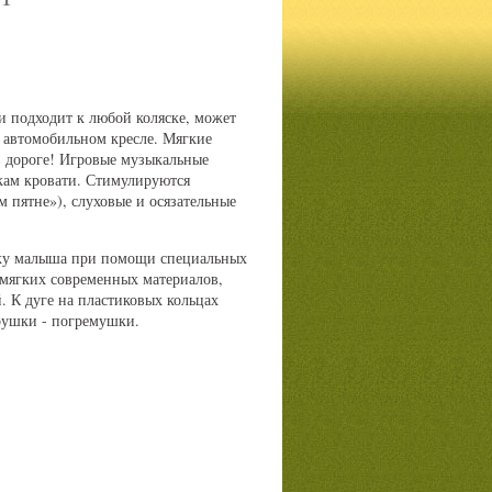
 подходит к любой коляске, может
, автомобильном кресле. Мягкие
в дороге! Игровые музыкальные
кам кровати. Стимулируются
м пятне»), слуховые и осязательные
атку малыша при помощи специальных
 мягких современных материалов,
 К дуге на пластиковых кольцах
рушки - погремушки.