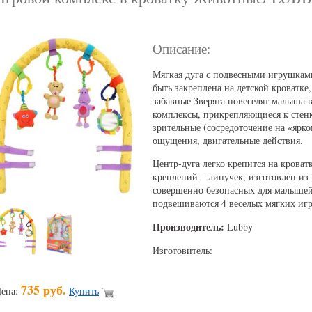
Описание:
Мягкая дуга с подвесными игрушками
быть закреплена на детской кроватке
забавные Зверята повеселят малыша 
комплексы, прикрепляющиеся к стен
зрительные (сосредоточение на «ярко
ощущения, двигательные действия.
Центр-дуга легко крепится на кров
креплений – липучек, изготовлен из
совершенно безопасных для малышей.
подвешиваются 4 веселых мягких иг
Производитель:
Lubby
Изготовитель:
735 руб.
ена:
Купить