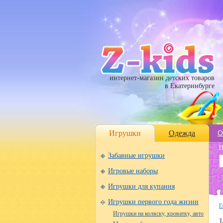
интернет-магазин детских товаров
в Екатеринбурге
Игрушки
Одежда
О
П
Забавные игрушки
Игровые наборы
Игрушки для купания
Игрушки первого года жизни
Г
Игрушки на коляску, кроватку, авто