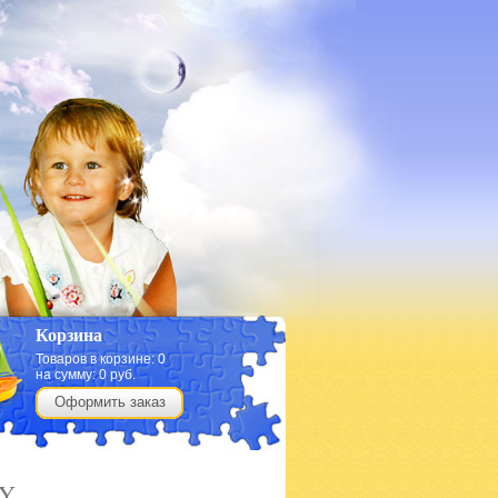
Корзина
Товаров в корзине:
0
на сумму:
0
руб.
Оформить заказ
BY