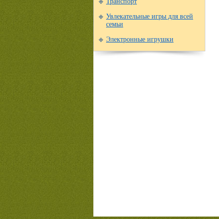
Транспорт
Увлекательные игры для всей
семьи
Электронные игрушки