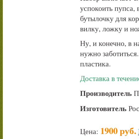
успокоить пупса, 
бутылочку для кор
вилку, ложку и н
Ну, и конечно, в 
нужно заботиться.
пластика.
Доставка в течени
Производитель
П
Изготовитель
Рос
1900 руб.
Цена: