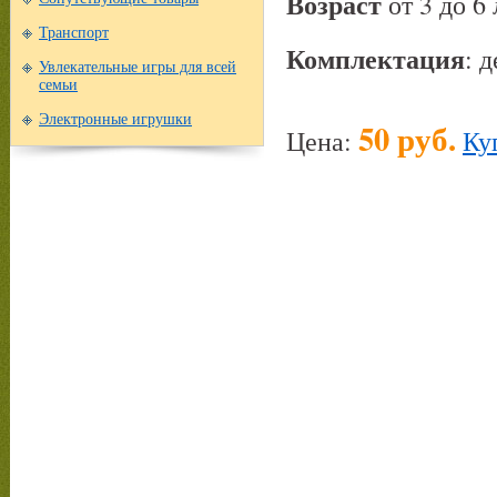
Возраст
от 3 до 6 
Транспорт
Комплектация
: 
Увлекательные игры для всей
семьи
Электронные игрушки
50 руб.
Цена:
Ку