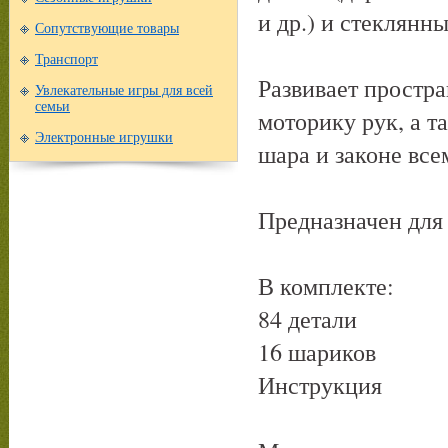
и др.) и стеклянн
Сопутствующие товары
Транспорт
Развивает простр
Увлекательные игры для всей
семьи
моторику рук, а т
Электронные игрушки
шара и законе все
Предназначен для 
В комплекте:
84 детали
16 шариков
Инструкция