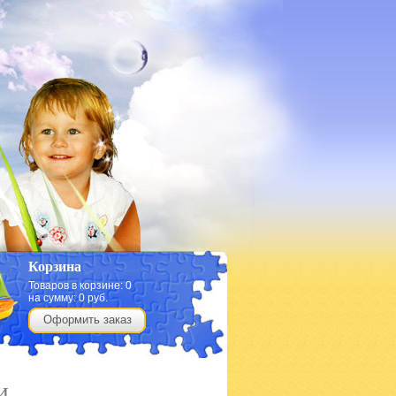
Корзина
Товаров в корзине:
0
на сумму:
0
руб.
Оформить заказ
И