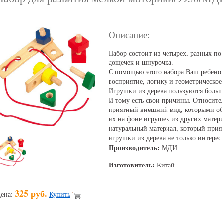
Описание:
Набор состоит из четырех, разных по
дощечек и шнурочка.
С помощью этого набора Ваш ребенок
восприятие, логику и геометрическое
Игрушки из дерева пользуются больш
И тому есть свои причины. Относите
приятный внешний вид, которыми об
их на фоне игрушек из других матери
натуральный материал, который прият
игрушки из дерева не только интерес
Производитель:
МДИ
Изготовитель:
Китай
325 руб.
ена:
Купить