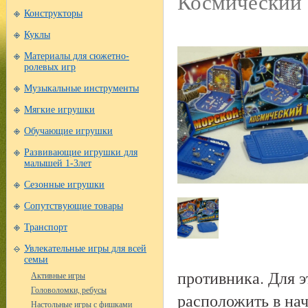
Космический 
Конструкторы
Куклы
Материалы для сюжетно-
ролевых игр
Музыкальные инструменты
Мягкие игрушки
Обучающие игрушки
Развивающие игрушки для
малышей 1-3лет
Сезонные игрушки
Сопутствующие товары
Транспорт
Увлекательные игры для всей
семьи
противника. Для э
Активные игры
Головоломки, ребусы
расположить в нач
Настольные игры с фишками