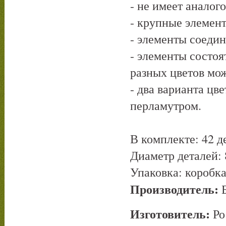
- не имеет аналого
- крупные элемент
- элементы соедин
- элементы состоя
разных цветов мож
- два варианта цв
перламутром.
В комплекте: 42 д
Диаметр деталей: 
Упаковка: коробк
Производитель:
Б
Изготовитель:
Ро