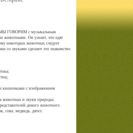
, МЫ ГОВОРИМ с музыкальным
и животными. Он узнает, что едят
ему некоторых животных следует
чки со звуками сделают это знакомство
тона;
тиц;
и кнопочками с изображением
са животных и звуки природы;
представителей дикого животного
к, сова, медведь, дятел.