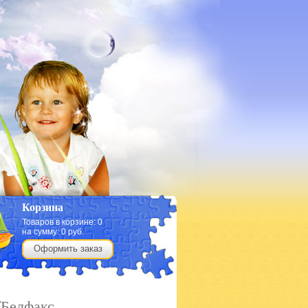
Корзина
Товаров в корзине:
0
на сумму:
0
руб.
Оформить заказ
/Белфакс