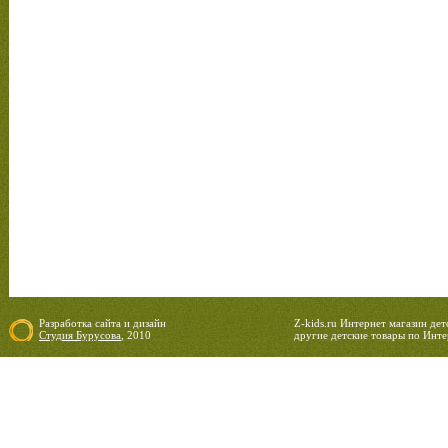
Разработка сайта
и
дизайн
Z-kids.ru Интернет магазин де
Студия Бурусова
, 2010
другие детские товары по Инте
07.08.2026 07:18