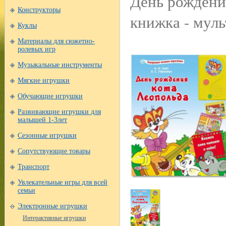
День рождени
Конструкторы
книжка - муль
Куклы
Материалы для сюжетно-
ролевых игр
Музыкальные инструменты
Мягкие игрушки
Обучающие игрушки
Развивающие игрушки для
малышей 1-3лет
Сезонные игрушки
Сопутствующие товары
Транспорт
Увлекательные игры для всей
семьи
Электронные игрушки
Интерактивные игрушки