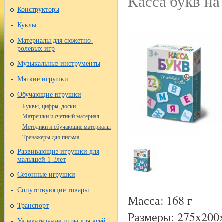
Касса букв на
Конструкторы
Куклы
Материалы для сюжетно-
ролевых игр
Музыкальные инструменты
Мягкие игрушки
Обучающие игрушки
Буквы, цифры, доски
Матрешки и счетный материал
Методики и обучающие материалы
Тренажеры для письма
Развивающие игрушки для
малышей 1-3лет
Сезонные игрушки
Сопутствующие товары
Масса: 168 г
Транспорт
Размеры: 275x200
Увлекательные игры для всей