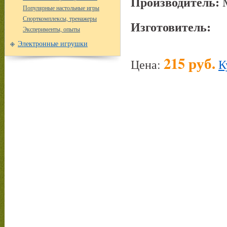
Производитель:
Популярные настольные игры
Спорткомплексы, тренажеры
Изготовитель:
Эксперименты, опыты
Электронные игрушки
215 руб.
Цена:
К