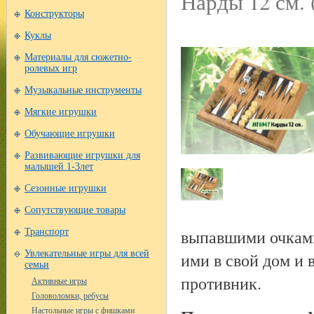
Нарды 12 см. 
Конструкторы
Куклы
Материалы для сюжетно-
ролевых игр
Музыкальные инструменты
Мягкие игрушки
Обучающие игрушки
Развивающие игрушки для
малышей 1-3лет
Сезонные игрушки
Сопутствующие товары
выпавшими очками
Транспорт
Увлекательные игры для всей
ими в свой дом и 
семьи
противник.
Активные игры
Головоломки, ребусы
Настольные игры с фишками