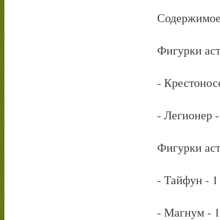
Содержимое н
Фигурки астрои
- Крестоносец 
- Легионер - 
Фигурки астрои
- Тайфун - 1 
- Магнум - 1