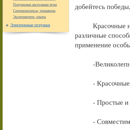
добейтесь победы,
Популярные настольные игры
Спорткомплексы, тренажеры
Эксперименты, опыты
Красочные игров
Электронные игрушки
различные способ
применение особы
-Великолепные
- Красочные и
- Простые и до
- Совместим с 