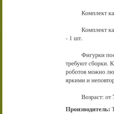
Комплект карт 
Комплект карт "
- 1 шт.
Фигурки постав
требуют сборки. К
роботов можно лю
яркими и неповто
Возраст: от 7
Производитель: