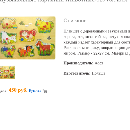
Описание:
Планшет с деревянными звуковыми 
корова, кот, коза, собака, петух, л
каждый издает характерный для соот
Развивает моторику, координацию 
миром. Размер - 22х29 см. Материал 
Производитель:
Adex
Изготовитель:
Польша
450 руб.
ена:
Купить