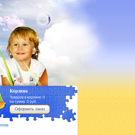
Корзина
Товаров в корзине:
0
на сумму:
0
руб.
Оформить заказ
дерева