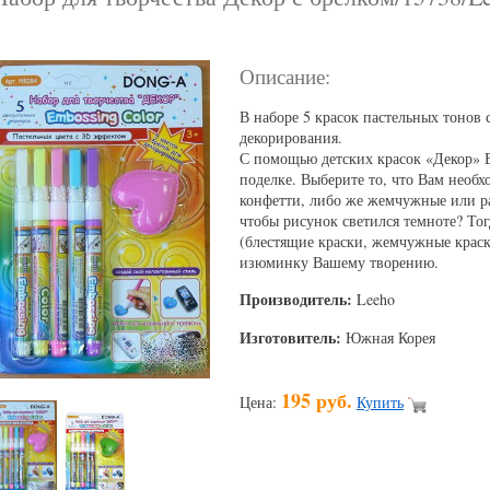
Описание:
В наборе 5 красок пастельных тонов 
декорирования.
С помощью детских красок «Декор» 
поделке. Выберите то, что Вам необх
конфетти, либо же жемчужные или р
чтобы рисунок светился темноте? То
(блестящие краски, жемчужные краски
изюминку Вашему творению.
Производитель:
Leeho
Изготовитель:
Южная Корея
195 руб.
Цена:
Купить