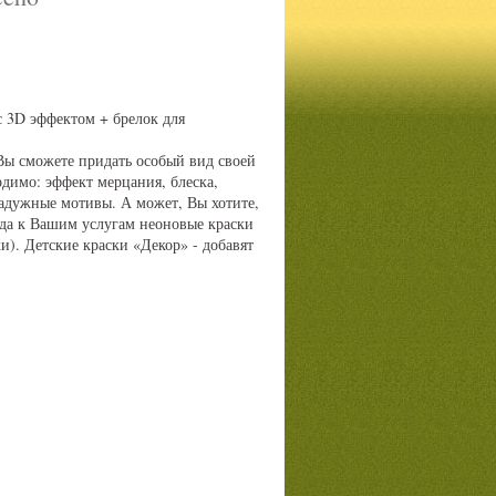
с 3D эффектом + брелок для
Вы сможете придать особый вид своей
одимо: эффект мерцания, блеска,
адужные мотивы. А может, Вы хотите,
гда к Вашим услугам неоновые краски
). Детские краски «Декор» - добавят