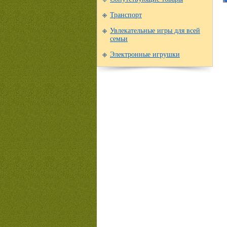
Транспорт
Увлекательные игры для всей
семьи
Электронные игрушки