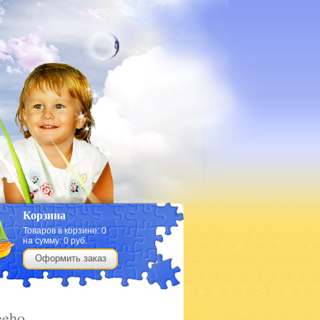
Корзина
Товаров в корзине:
0
на сумму:
0
руб.
Оформить заказ
eeho