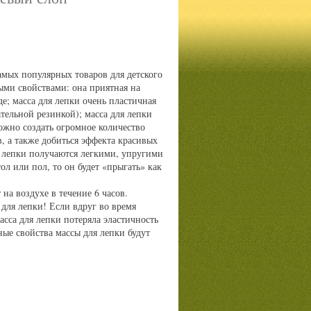
амых популярных товаров для детского
ыми свойствами: она приятная на
е; масса для лепки очень пластичная
тельной резинкой); масса для лепки
ожно создать огромное количество
, а также добиться эффекта красивых
я лепки получаются легкими, упругими
тол или пол, то он будет «прыгать» как
на воздухе в течение 6 часов.
для лепки! Если вдруг во время
асса для лепки потеряла эластичность
ые свойства массы для лепки будут