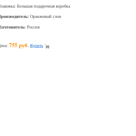
паковка: Большая подарочная коробка
роизводитель:
Оранжевый слон
зготовитель:
Россия
755 руб.
ена:
Купить