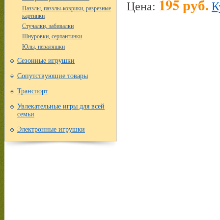
195 руб.
Цена:
К
Паззлы, паззлы-коврики, разрезные
картинки
Стучалки, забивалки
Шнуровки, серпантинки
Юлы, неваляшки
Сезонные игрушки
Сопутствующие товары
Транспорт
Увлекательные игры для всей
семьи
Электронные игрушки