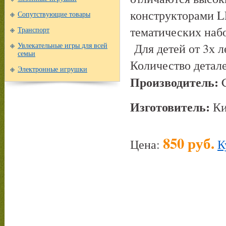
конструкторами L
Сопутствующие товары
тематических наб
Транспорт
Для детей от 3х л
Увлекательные игры для всей
семьи
Количество детале
Электронные игрушки
Производитель:
Изготовитель:
Ки
850 руб.
Цена:
К