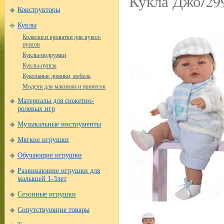
Кукла Джо/29
Конструкторы
Куклы
Коляски и кроватки для кукол-
пупсов
Куклы-подружки
Куклы-пупсы
Кукольные домики, мебель
Модели для макияжа и причесок
Материалы для сюжетно-
ролевых игр
Музыкальные инструменты
Мягкие игрушки
Обучающие игрушки
Развивающие игрушки для
малышей 1-3лет
Сезонные игрушки
Сопутствующие товары