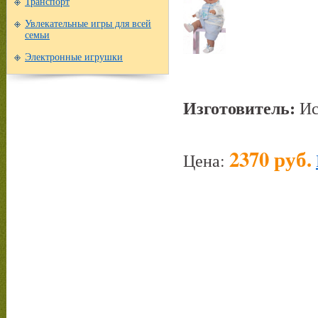
Транспорт
Увлекательные игры для всей
семьи
Электронные игрушки
Изготовитель:
Ис
2370 руб.
Цена: