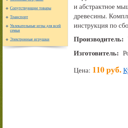
и абстрактное мы
Сопутствующие товары
древесины. Компл
Транспорт
инструкция по сбо
Увлекательные игры для всей
семьи
Производитель:
Электронные игрушки
Изготовитель:
Р
110 руб.
Цена:
К