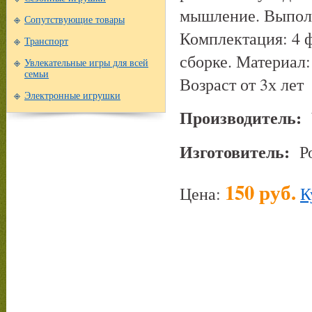
мышление. Выполн
Сопутствующие товары
Комплектация: 4 
Транспорт
сборке. Материал:
Увлекательные игры для всей
семьи
Возраст от 3х лет
Электронные игрушки
Производитель:
Изготовитель:
Р
150 руб.
Цена:
К