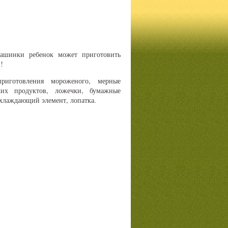
ашинки ребенок может приготовить
!
риготовления мороженого, мерные
их продуктов, ложечки, бумажные
охлаждающий элемент, лопатка.