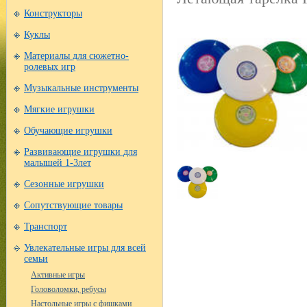
Конструкторы
Куклы
Материалы для сюжетно-
ролевых игр
Музыкальные инструменты
Мягкие игрушки
Обучающие игрушки
Развивающие игрушки для
малышей 1-3лет
Сезонные игрушки
Сопутствующие товары
Транспорт
Увлекательные игры для всей
семьи
Активные игры
Головоломки, ребусы
Настольные игры с фишками