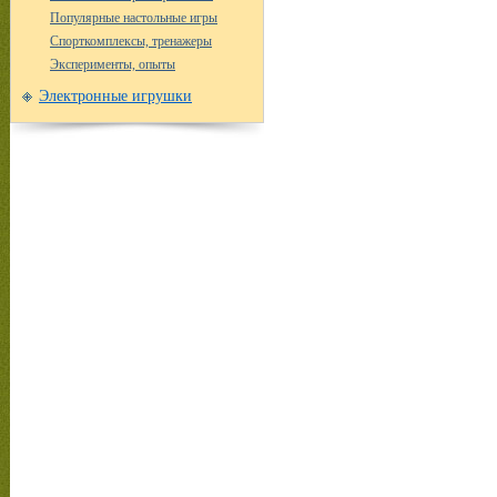
Популярные настольные игры
Спорткомплексы, тренажеры
Эксперименты, опыты
Электронные игрушки