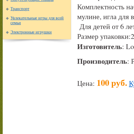
Комплектность на
Транспорт
мулине, игла для 
Увлекательные игры для всей
семьи
Для детей от 6 ле
Электронные игрушки
Размер упаковки:
Изготовитель
: Lo
Производитель
: 
100 руб.
Цена:
К