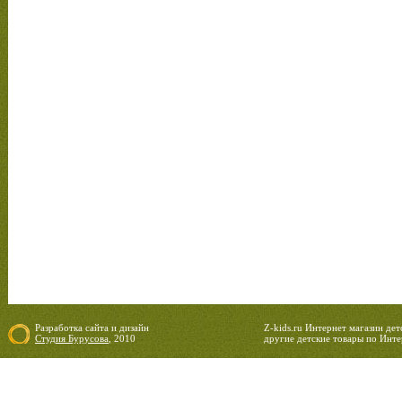
Разработка сайта
и
дизайн
Z-kids.ru Интернет магазин де
Студия Бурусова
, 2010
другие детские товары по Инте
06.08.2026 21:39