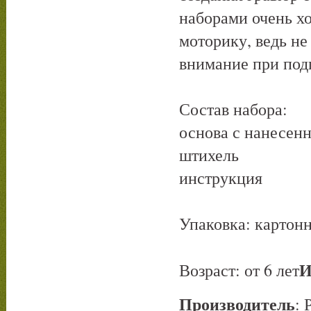
наборами очень х
моторику, ведь не
внимание при подг
Состав набора:
основа с нанесен
штихель
инструкция
Упаковка: картон
И
Возраст: от 6 лет
Производитель
: 