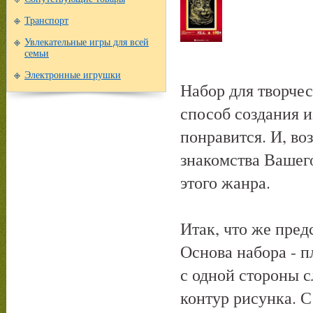
Транспорт
Увлекательные игры для всей
семьи
Электронные игрушки
Набор для творчес
способ создания и
понравится. И, во
знакомства Вашег
этого жанра.
Итак, что же пре
Основа набора - п
с одной стороны 
контур рисунка. 