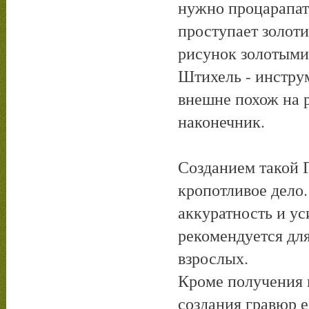
нужно процарапать
проступает золоти
рисунок золотыми
Штихель - инструм
внешне похож на р
наконечник.
Созданием такой Г
кропотливое дело.
аккуратность и у
рекомендуется для
взрослых.
Кроме получения к
создания гравюр е