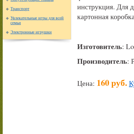
инструкция. Для де
Транспорт
картонная коробка
Увлекательные игры для всей
семьи
Электронные игрушки
Изготовитель
: Lo
Производитель
: 
160 руб.
Цена:
К