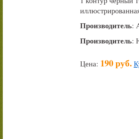
1 контур черный 
иллюстрированна
Производитель
:
Производитель
:
190 руб.
Цена:
К