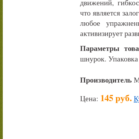
движений, гибко
что является зало
любое упражнен
активизирует разв
Параметры това
шнурок. Упаковка 
Производитель
145 руб.
Цена:
К