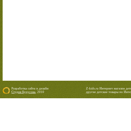
Разработка сайта
и
дизайн
Z-kids.ru Интернет магазин де
Студия Бурусова
, 2010
другие детские товары по Инте
06.08.2026 21:41