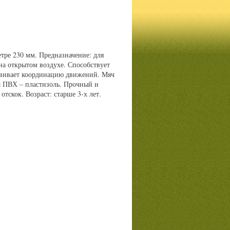
тре 230 мм. Предназначение: для
а открытом воздухе. Способствует
звивает координацию движений. Мяч
а ПВХ – пластизоль. Прочный и
отскок. Возраст: старше 3-х лет.