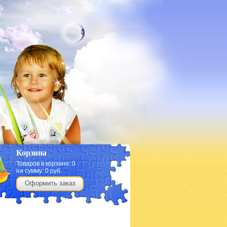
Корзина
Товаров в корзине:
0
на сумму:
0
руб.
Оформить заказ