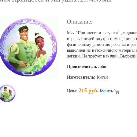
Описание:
Мяч "Принцесса и лягушка" , в диаме
игровых целей внутри помещения и н
физическому развитию ребенка и ра
выполнен из нетоксичного материал
легкий. Не требует накачки. Высокий 
Производитель
John
Изготовитель:
Китай
215 руб.
Цена:
Купить