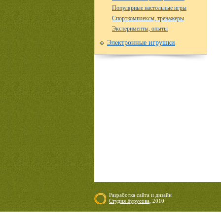
Популярные настольные игры
Спорткомплексы, тренажеры
Эксперименты, опыты
Электронные игрушки
Разработка сайта
и
дизайн
Студия Бурусова
, 2010
06.08.2026 17:20