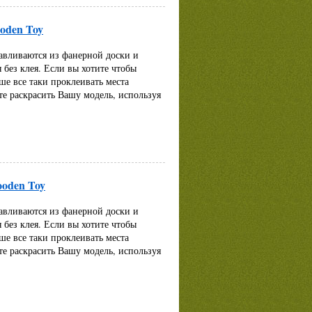
oden Toy
авливаются из фанерной доски и
 без клея. Если вы хотите чтобы
ше все таки проклеивать места
те раскрасить Вашу модель, используя
ooden Toy
авливаются из фанерной доски и
 без клея. Если вы хотите чтобы
ше все таки проклеивать места
те раскрасить Вашу модель, используя