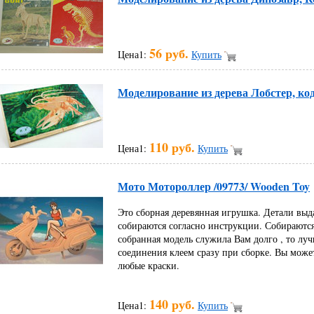
56 руб.
Цена1:
Купить
Моделирование из дерева Лобстер, код
110 руб.
Цена1:
Купить
Мото Мотороллер /09773/ Wooden Toy
Это сборная деревянная игрушка. Детали выд
собираются согласно инструкции. Собираются
собранная модель служила Вам долго , то луч
соединения клеем сразу при сборке. Вы може
любые краски.
140 руб.
Цена1:
Купить