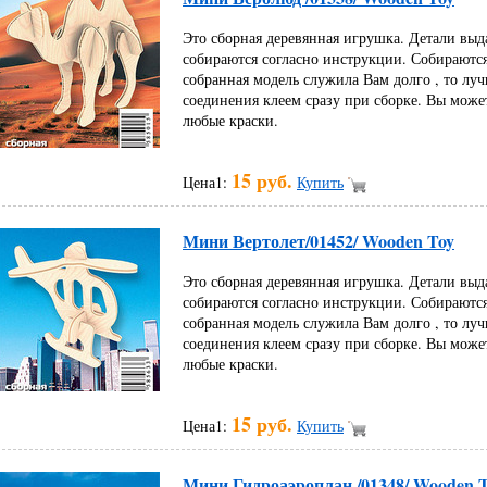
Это сборная деревянная игрушка. Детали выд
собираются согласно инструкции. Собираются
собранная модель служила Вам долго , то луч
соединения клеем сразу при сборке. Вы може
любые краски.
15 руб.
Цена1:
Купить
Мини Вертолет/01452/ Wooden Toy
Это сборная деревянная игрушка. Детали выд
собираются согласно инструкции. Собираются
собранная модель служила Вам долго , то луч
соединения клеем сразу при сборке. Вы може
любые краски.
15 руб.
Цена1:
Купить
Мини Гидроаэроплан /01348/ Wooden 