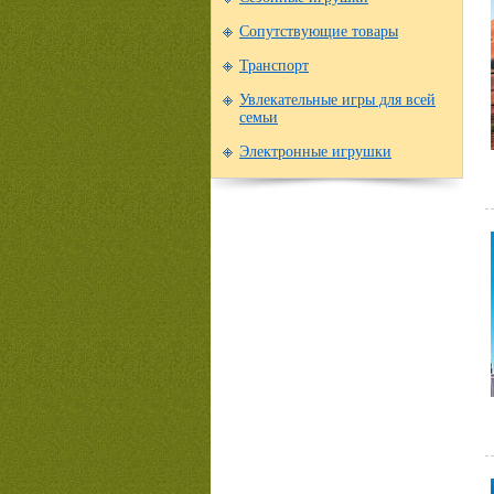
Сопутствующие товары
Транспорт
Увлекательные игры для всей
семьи
Электронные игрушки