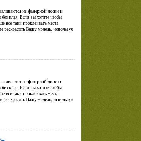
авливаются из фанерной доски и
 без клея. Если вы хотите чтобы
ше все таки проклеивать места
те раскрасить Вашу модель, используя
авливаются из фанерной доски и
 без клея. Если вы хотите чтобы
ше все таки проклеивать места
те раскрасить Вашу модель, используя
Toy