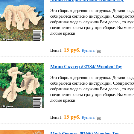
Это сборная деревянная игрушка. Детали выд
собираются согласно инструкции. Собираются
собранная модель служила Вам долго , то луч
соединения клеем сразу при сборке. Вы може
любые краски.
15 руб.
Цена1:
Купить
Мини Скутер /02784/ Wooden Toy
Это сборная деревянная игрушка. Детали выд
собираются согласно инструкции. Собираются
собранная модель служила Вам долго , то луч
соединения клеем сразу при сборке. Вы може
любые краски.
15 руб.
Цена1:
Купить
Миф Феникс /02650 Wooden Toy