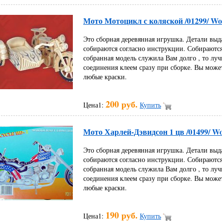
Мото Мотоцикл с коляской /01299/ Wo
Это сборная деревянная игрушка. Детали выд
собираются согласно инструкции. Собираются
собранная модель служила Вам долго , то луч
соединения клеем сразу при сборке. Вы може
любые краски.
200 руб.
Цена1:
Купить
Мото Харлей-Дэвидсон 1 цв /01499/ W
Это сборная деревянная игрушка. Детали выд
собираются согласно инструкции. Собираются
собранная модель служила Вам долго , то луч
соединения клеем сразу при сборке. Вы може
любые краски.
190 руб.
Цена1:
Купить