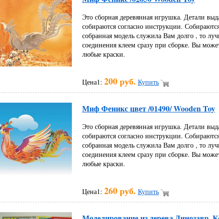
Это сборная деревянная игрушка. Детали выд
собираются согласно инструкции. Собираются
собранная модель служила Вам долго , то луч
соединения клеем сразу при сборке. Вы може
любые краски.
200 руб.
Цена1:
Купить
Миф Феникс цвет /01490/ Wooden Toy
Это сборная деревянная игрушка. Детали выд
собираются согласно инструкции. Собираются
собранная модель служила Вам долго , то луч
соединения клеем сразу при сборке. Вы може
любые краски.
260 руб.
Цена1:
Купить
Моделирование из дерева Динозавр, К