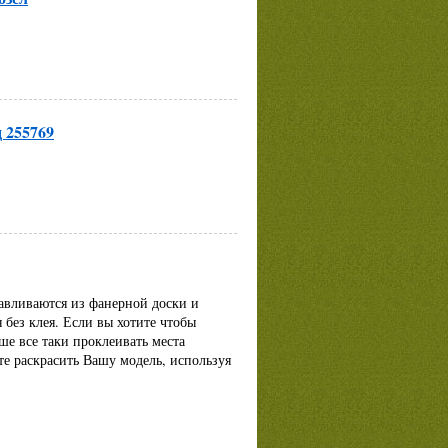
 255769
авливаются из фанерной доски и
 без клея. Если вы хотите чтобы
ше все таки проклеивать места
те раскрасить Вашу модель, используя