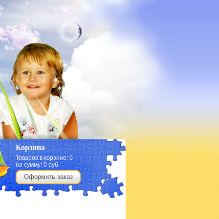
Корзина
Товаров в корзине:
0
на сумму:
0
руб.
Оформить заказ