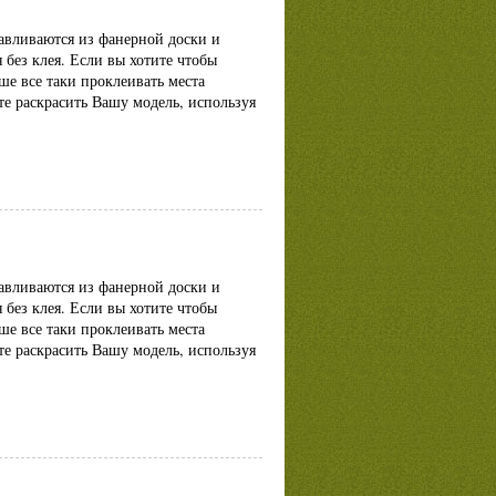
авливаются из фанерной доски и
 без клея. Если вы хотите чтобы
ше все таки проклеивать места
те раскрасить Вашу модель, используя
авливаются из фанерной доски и
 без клея. Если вы хотите чтобы
ше все таки проклеивать места
те раскрасить Вашу модель, используя