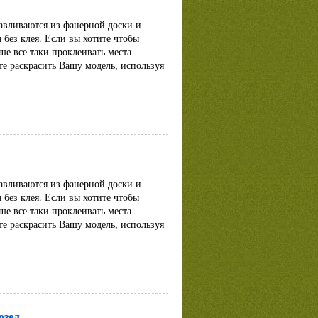
авливаются из фанерной доски и
 без клея. Если вы хотите чтобы
ше все таки проклеивать места
те раскрасить Вашу модель, используя
авливаются из фанерной доски и
 без клея. Если вы хотите чтобы
ше все таки проклеивать места
те раскрасить Вашу модель, используя
озел