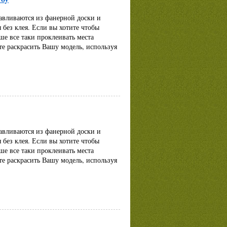
авливаются из фанерной доски и
 без клея. Если вы хотите чтобы
ше все таки проклеивать места
те раскрасить Вашу модель, используя
авливаются из фанерной доски и
 без клея. Если вы хотите чтобы
ше все таки проклеивать места
те раскрасить Вашу модель, используя