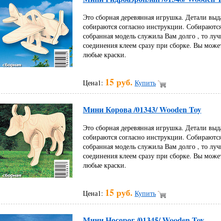
Это сборная деревянная игрушка. Детали выд
собираются согласно инструкции. Собираются
собранная модель служила Вам долго , то луч
соединения клеем сразу при сборке. Вы може
любые краски.
15 руб.
Цена1:
Купить
Мини Корова /01343/ Wooden Toy
Это сборная деревянная игрушка. Детали выд
собираются согласно инструкции. Собираются
собранная модель служила Вам долго , то луч
соединения клеем сразу при сборке. Вы може
любые краски.
15 руб.
Цена1:
Купить
Мини Носорог /01345/ Wooden Toy