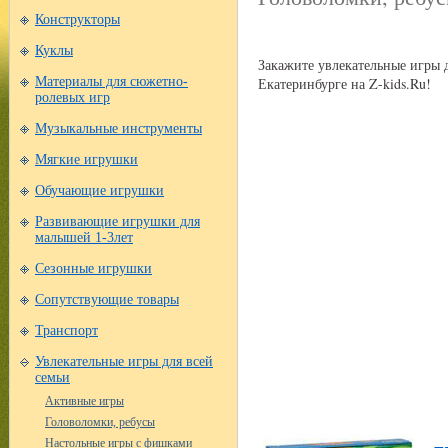
Конструкторы
Куклы
Закажите увлекательные игры 
Екатеринбурге на Z-kids.Ru!
Материалы для сюжетно-
ролевых игр
Музыкальные инструменты
Мягкие игрушки
Обучающие игрушки
Развивающие игрушки для
малышей 1-3лет
Сезонные игрушки
Сопутствующие товары
Транспорт
Увлекательные игры для всей
семьи
Активные игры
Головоломки, ребусы
Настольные игры с фишками